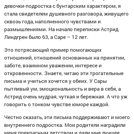
девочки-подростка с бунтарским характером, я
стала свидетелем душевного разговора, живущего
сквозь года, наполненного чувствами и
размышлениями. На начало переписки Астрид
Линдгрен было 63, а Саре – 12 лет.
Это потрясающий пример помогающих
отношений, отношений основанных на принятии,
заботе, взаимном уважении, интересе и
откровенности. Знаете, читаю эти трогательные
письма и учиться хочется у обеих. У Сары
пытливый ум, эмоциональность и вера в себя, а
Астрид очень мудрая, чуткая и бережная. А что уж
говорить о тонком чувстве юморе каждой.
Честно сказать, эти письма поддерживают и моего
внутреннего подростка. Мои родители наградили
меня прекрасным детством и дали мне лучшее,