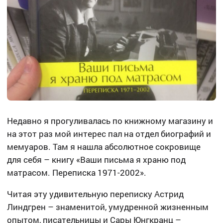
Недавно я прогуливалась по книжному магазину и
на этот раз мой интерес пал на отдел биографий и
мемуаров. Там я нашла абсолютное сокровище
для себя – книгу «Ваши письма я храню под
матрасом. Переписка 1971-2002».
Читая эту удивительную переписку Астрид
Линдгрен – знаменитой, умудренной жизненным
опытом, писательницы и Сары Юнгкранц –