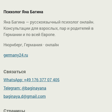
Психолог Яна Багина
Яна Багина — русскоязычный психолог онлайн.
Консультации для взрослых, пар и родителей в
Германии и по всей Европе.
Нюрнберг, Германия · онлайн
germany24.ru
Связаться
WhatsApp: +49 176 377 07 405
Telegram: @baginayana
baginaya.d@gmail.com
Страницы