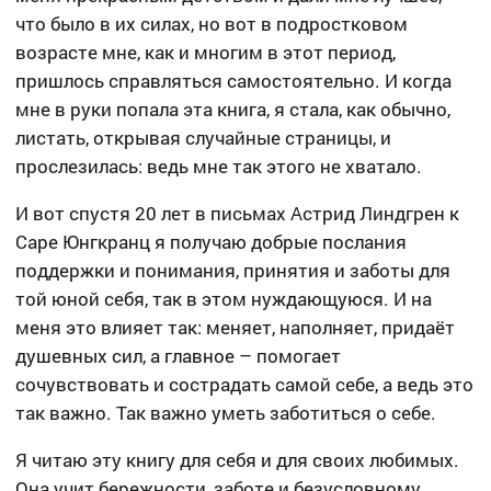
что было в их силах, но вот в подростковом
возрасте мне, как и многим в этот период,
пришлось справляться самостоятельно. И когда
мне в руки попала эта книга, я стала, как обычно,
листать, открывая случайные страницы, и
прослезилась: ведь мне так этого не хватало.
И вот спустя 20 лет в письмах Астрид Линдгрен к
Саре Юнгкранц я получаю добрые послания
поддержки и понимания, принятия и заботы для
той юной себя, так в этом нуждающуюся. И на
меня это влияет так: меняет, наполняет, придаёт
душевных сил, а главное – помогает
сочувствовать и сострадать самой себе, а ведь это
так важно. Так важно уметь заботиться о себе.
Я читаю эту книгу для себя и для своих любимых.
Она учит бережности, заботе и безусловному